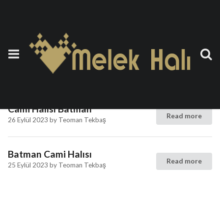
Etiket:
Akrilik Cami Halısı
Batman
Cami Halısı Batman
Read more
26 Eylül 2023
by
Teoman Tekbaş
Batman Cami Halısı
Read more
25 Eylül 2023
by
Teoman Tekbaş