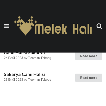
Etiket:
Akrilik Cami Halısı
Sakarya
Cami Halısı Sakarya
Read more
26 Eylül 2023
by
Teoman Tekbaş
Sakarya Cami Halısı
Read more
25 Eylül 2023
by
Teoman Tekbaş