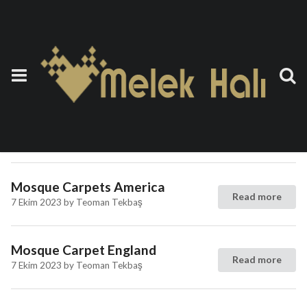
Etiket:
Cami halısı Demirci
Cami Halısı İngiltere
Read more
7 Ekim 2023
by
Teoman Tekbaş
Mosque Carpets America
Read more
7 Ekim 2023
by
Teoman Tekbaş
Mosque Carpet England
Read more
7 Ekim 2023
by
Teoman Tekbaş