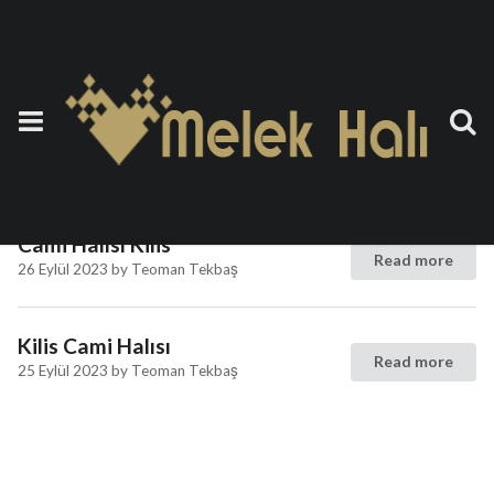
Etiket:
Cami Halısı Modelleri
Kilis
Cami Halısı Kilis
Read more
26 Eylül 2023
by
Teoman Tekbaş
Kilis Cami Halısı
Read more
25 Eylül 2023
by
Teoman Tekbaş