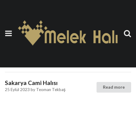
Etiket:
Cami Halısı Sakarya
Cami Halısı Sakarya
Read more
26 Eylül 2023
by
Teoman Tekbaş
Sakarya Cami Halısı
Read more
25 Eylül 2023
by
Teoman Tekbaş