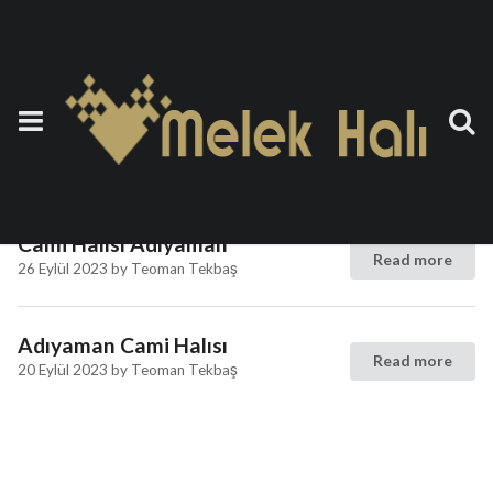
Etiket:
Duvardan Duvara
Cami Halısı Adıyaman
Cami Halısı Adıyaman
Read more
26 Eylül 2023
by
Teoman Tekbaş
Adıyaman Cami Halısı
Read more
20 Eylül 2023
by
Teoman Tekbaş