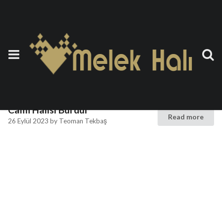
Etiket:
Duvardan Duvara
Cami Halısı Burdur
Cami Halısı Burdur
Read more
26 Eylül 2023
by
Teoman Tekbaş