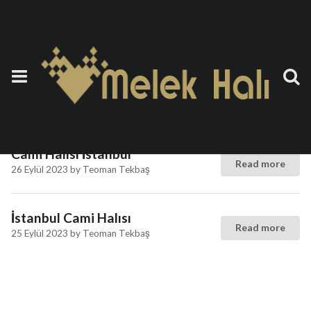
Etiket:
Göbekli Cami Halısı
İstanbul
Cami Halısı İstanbul
Read more
26 Eylül 2023
by
Teoman Tekbaş
İstanbul Cami Halısı
Read more
25 Eylül 2023
by
Teoman Tekbaş