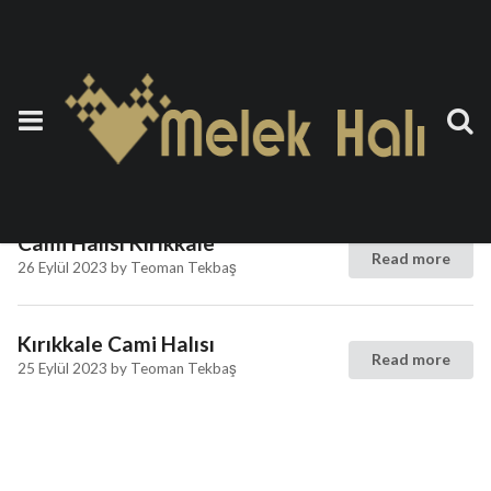
Etiket:
Göbekli Cami Halısı
Kırıkkale
Cami Halısı Kırıkkale
Read more
26 Eylül 2023
by
Teoman Tekbaş
Kırıkkale Cami Halısı
Read more
25 Eylül 2023
by
Teoman Tekbaş