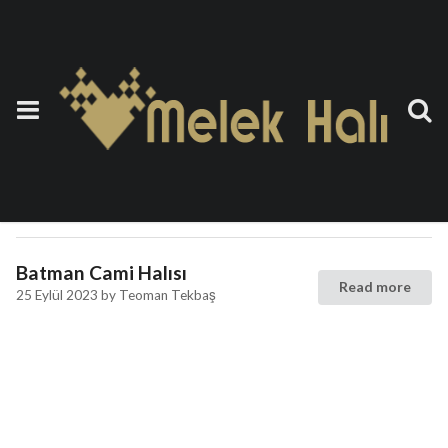
Etiket:
Otel Halısı Batman
Cami Halısı Batman
Read more
26 Eylül 2023
by
Teoman Tekbaş
Batman Cami Halısı
Read more
25 Eylül 2023
by
Teoman Tekbaş