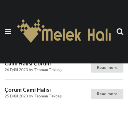
Etiket:
Saflı Cami Halısı
Çorum
Cami Halısı Çorum
Read more
26 Eylül 2023
by
Teoman Tekbaş
Çorum Cami Halısı
Read more
25 Eylül 2023
by
Teoman Tekbaş