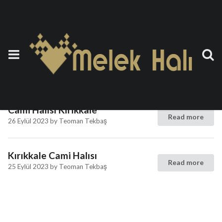
Etiket:
Yün cami halısı
Kırıkkale
Cami Halısı Kırıkkale
Read more
26 Eylül 2023
by
Teoman Tekbaş
Kırıkkale Cami Halısı
Read more
25 Eylül 2023
by
Teoman Tekbaş