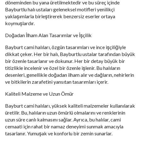
döneminden bu yana üretilmektedir ve bu süreç içinde
Bayburtlu halı ustaları geleneksel motifleri yenilikçi
yaklaşımlarla birleştirerek benzersiz eserler ortaya
koymuşlardır.
Doğadan İlham Alan Tasarımlar ve İşçilik
Bayburt cami halıları, özgün tasarımları ve ince işçiliğiyle
dikkat çeker. Her bir halı, Bayburtlu ustalar tarafından büyük
bir özenle tasarlanır ve dokunur. Her bir detay büyük bir
titizlikle incelenir ve özel bir özenle işlenir. Bu halıların
desenleri, genellikle doğadan ilham alır ve dağların, nehirlerin
ve bitkilerin zarafetini yansıtan tasarımları içerir.
Kaliteli Malzeme ve Uzun Ömür
Bayburt cami halıları, yüksek kaliteli malzemeler kullanılarak
üretilir. Bu, halıların uzun ömürlü olmalarını ve renklerinin
uzun süre canlı kalmasını sağlar. Ayrıca, bu halılar, cami
cemaati için rahat bir namaz deneyimi sunmak amacıyla
tasarlanır. Yumuşak ve konforlu bir zemin sunarlar.