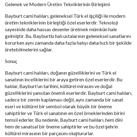
Gelenek ve Modern Üretim Tekniklerinin Birleşimi
Bayburt cami halıları, geleneksel Türk el işçiliği ile modern
üretim tekniklerinin birleştiği özel eserlerdir. Teknoloji
sayesinde daha hassas desenler üretmek mümkün hale
gelmiştir. Bu, Bayburtlu halı ustalarının geleneksel sanatlarını
korurken aynı zamanda daha fazla halıyı daha hızlı bir şekilde
üretebilmelerini sağlar.
Sonuç
Bayburt cami halıları, doğanın güzelliklerini ve Türk el
sanatının inceliklerini bir araya getiren özel eserlerdir. Bu
halılar, Bayburt’un tarihini, kültürel mirasını ve doğal
güzelliklerini yansıtan önemli eserlerdir. Bayburt cami halıları,
sadece bir zemin kaplaması değil, aynı zamanda bir sanat
eseri ve kültürel bir sembol olarak büyük bir öneme
sahiptirler ve Türk el sanatının en özel örneklerinden birini
temsil ederler. Bu nedenle, Bayburt cami halıları, hem dini
hem de sanatsal bir öneme sahiptirler ve bu özel şehrin
kültürel mirasının bir parçasını oluştururlar.