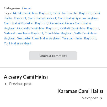
Categories:
Genel
Tags:
Akrilik Cami Halısı Bayburt
,
Cami Halı Fiyatları Bayburt
,
Cami
Halıları Bayburt
,
Cami Halısı Bayburt
,
Cami Halısı Fiyatları Bayburt
,
Cami Halısı Modelleri Bayburt
,
Duvardan Duvara Cami Halısı
Bayburt
,
Göbekli Cami Halısı Bayburt
,
Kaliteli Cami Halısı Bayburt
,
Naturel cami halısı Bayburt
,
Otel Halısı Bayburt
,
Saflı Cami Halısı
Bayburt
,
Seccadeli Cami Halısı Bayburt
,
Yün cami halısı Bayburt
,
Yurt Halısı Bayburt
Leave a comment
Aksaray Cami Halısı
Previous post
Karaman Cami Halısı
Next post