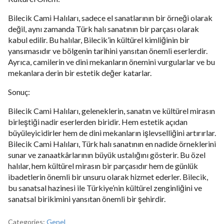
Bilecik Cami Halıları, sadece el sanatlarının bir örneği olarak
değil, aynı zamanda Türk halı sanatının bir parçası olarak
kabul edilir. Bu halılar, Bilecik’in kültürel kimliğinin bir
yansımasıdır ve bölgenin tarihini yansıtan önemli eserlerdir.
Ayrıca, camilerin ve dini mekanların önemini vurgularlar ve bu
mekanlara derin bir estetik değer katarlar.
Sonuç:
Bilecik Cami Halıları, geleneklerin, sanatın ve kültürel mirasın
birleştiği nadir eserlerden biridir. Hem estetik açıdan
büyüleyicidirler hem de dini mekanların işlevselliğini artırırlar.
Bilecik Cami Halıları, Türk halı sanatının en nadide örneklerini
sunar ve zanaatkârlarının büyük ustalığını gösterir. Bu özel
halılar, hem kültürel mirasın bir parçasıdır hem de günlük
ibadetlerin önemli bir unsuru olarak hizmet ederler. Bilecik,
bu sanatsal hazinesi ile Türkiye’nin kültürel zenginliğini ve
sanatsal birikimini yansıtan önemli bir şehirdir.
Categories:
Genel