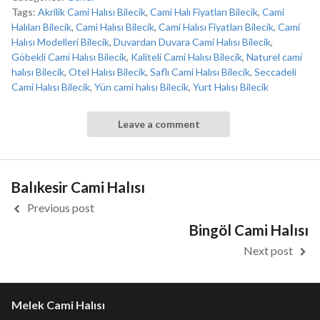
Tags:
Akrilik Cami Halısı Bilecik
,
Cami Halı Fiyatları Bilecik
,
Cami
Halıları Bilecik
,
Cami Halısı Bilecik
,
Cami Halısı Fiyatları Bilecik
,
Cami
Halısı Modelleri Bilecik
,
Duvardan Duvara Cami Halısı Bilecik
,
Göbekli Cami Halısı Bilecik
,
Kaliteli Cami Halısı Bilecik
,
Naturel cami
halısı Bilecik
,
Otel Halısı Bilecik
,
Saflı Cami Halısı Bilecik
,
Seccadeli
Cami Halısı Bilecik
,
Yün cami halısı Bilecik
,
Yurt Halısı Bilecik
Leave a comment
Balıkesir Cami Halısı
Previous post
Bingöl Cami Halısı
Next post
Melek Cami Halısı