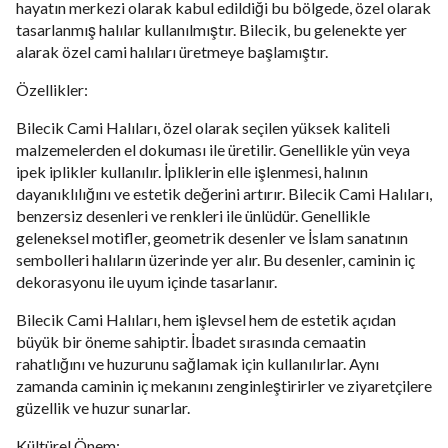
hayatın merkezi olarak kabul edildiği bu bölgede, özel olarak
tasarlanmış halılar kullanılmıştır. Bilecik, bu gelenekte yer
alarak özel cami halıları üretmeye başlamıştır.
Özellikler:
Bilecik Cami Halıları, özel olarak seçilen yüksek kaliteli
malzemelerden el dokuması ile üretilir. Genellikle yün veya
ipek iplikler kullanılır. İpliklerin elle işlenmesi, halının
dayanıklılığını ve estetik değerini artırır. Bilecik Cami Halıları,
benzersiz desenleri ve renkleri ile ünlüdür. Genellikle
geleneksel motifler, geometrik desenler ve İslam sanatının
sembolleri halıların üzerinde yer alır. Bu desenler, caminin iç
dekorasyonu ile uyum içinde tasarlanır.
Bilecik Cami Halıları, hem işlevsel hem de estetik açıdan
büyük bir öneme sahiptir. İbadet sırasında cemaatin
rahatlığını ve huzurunu sağlamak için kullanılırlar. Aynı
zamanda caminin iç mekanını zenginleştirirler ve ziyaretçilere
güzellik ve huzur sunarlar.
Kültürel Önem: