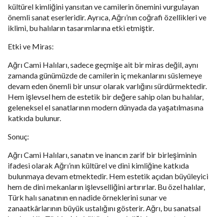
kültürel kimliğini yansıtan ve camilerin önemini vurgulayan
önemli sanat eserleridir. Ayrıca, Ağrı’nın coğrafi özellikleri ve
iklimi, bu halıların tasarımlarına etki etmiştir.
Etki ve Miras:
Ağrı Cami Halıları, sadece geçmişe ait bir miras değil, aynı
zamanda günümüzde de camilerin iç mekanlarını süslemeye
devam eden önemli bir unsur olarak varlığını sürdürmektedir.
Hem işlevsel hem de estetik bir değere sahip olan bu halılar,
geleneksel el sanatlarının modern dünyada da yaşatılmasına
katkıda bulunur.
Sonuç:
Ağrı Cami Halıları, sanatın ve inancın zarif bir birleşiminin
ifadesi olarak Ağrı’nın kültürel ve dini kimliğine katkıda
bulunmaya devam etmektedir. Hem estetik açıdan büyüleyici
hem de dini mekanların işlevselliğini artırırlar. Bu özel halılar,
Türk halı sanatının en nadide örneklerini sunar ve
zanaatkârlarının büyük ustalığını gösterir. Ağrı, bu sanatsal