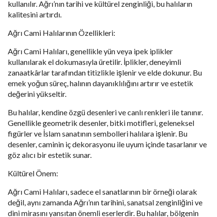
kullanılır. Ağrı’nın tarihi ve kültürel zenginliği, bu halıların
kalitesini artırdı.
Ağrı Cami Halılarının Özellikleri:
Ağrı Cami Halıları, genellikle yün veya ipek iplikler
kullanılarak el dokumasıyla üretilir. İplikler, deneyimli
zanaatkârlar tarafından titizlikle işlenir ve elde dokunur. Bu
emek yoğun süreç, halının dayanıklılığını artırır ve estetik
değerini yükseltir.
Bu halılar, kendine özgü desenleri ve canlı renkleri ile tanınır.
Genellikle geometrik desenler, bitki motifleri, geleneksel
figürler ve İslam sanatının sembolleri halılara işlenir. Bu
desenler, caminin iç dekorasyonu ile uyum içinde tasarlanır ve
göz alıcı bir estetik sunar.
Kültürel Önem:
Ağrı Cami Halıları, sadece el sanatlarının bir örneği olarak
değil, aynı zamanda Ağrı’nın tarihini, sanatsal zenginliğini ve
dini mirasını yansıtan önemli eserlerdir. Bu halılar, bölgenin