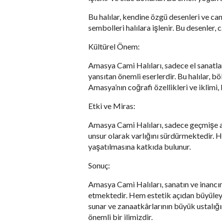
Bu halılar, kendine özgü desenleri ve canl
sembolleri halılara işlenir. Bu desenler, 
Kültürel Önem:
Amasya Cami Halıları, sadece el sanatları
yansıtan önemli eserlerdir. Bu halılar, b
Amasya’nın coğrafi özellikleri ve iklimi, 
Etki ve Miras:
Amasya Cami Halıları, sadece geçmişe a
unsur olarak varlığını sürdürmektedir. H
yaşatılmasına katkıda bulunur.
Sonuç:
Amasya Cami Halıları, sanatın ve inancın
etmektedir. Hem estetik açıdan büyüleyici
sunar ve zanaatkârlarının büyük ustalığın
önemli bir ilimizdir.