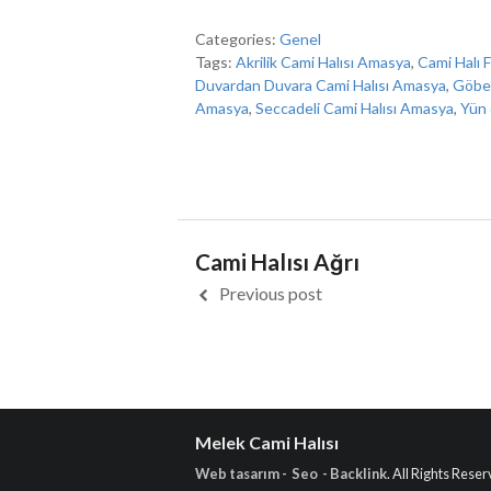
Categories:
Genel
Tags:
Akrilik Cami Halısı Amasya
,
Cami Halı 
Duvardan Duvara Cami Halısı Amasya
,
Göbek
Amasya
,
Seccadeli Cami Halısı Amasya
,
Yün 
Cami Halısı Ağrı
Previous post
Melek Cami Halısı
Web tasarım - Seo - Backlink
. All Rights Res