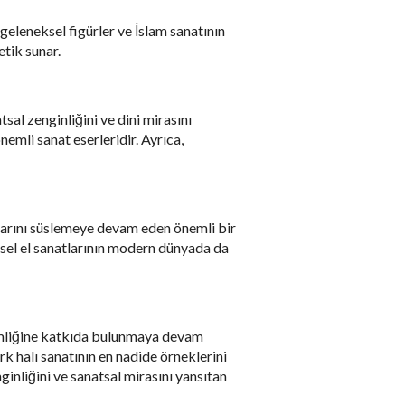
, geleneksel figürler ve İslam sanatının
etik sunar.
sal zenginliğini ve dini mirasını
nemli sanat eserleridir. Ayrıca,
larını süslemeye devam eden önemli bir
ksel el sanatlarının modern dünyada da
 kimliğine katkıda bulunmaya devam
rk halı sanatının en nadide örneklerini
ginliğini ve sanatsal mirasını yansıtan