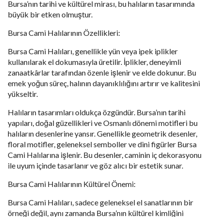
Bursa’nın tarihi ve kültürel mirası, bu halıların tasarımında
büyük bir etken olmuştur.
Bursa Cami Halılarının Özellikleri:
Bursa Cami Halıları, genellikle yün veya ipek iplikler
kullanılarak el dokumasıyla üretilir. İplikler, deneyimli
zanaatkârlar tarafından özenle işlenir ve elde dokunur. Bu
emek yoğun süreç, halının dayanıklılığını artırır ve kalitesini
yükseltir.
Halıların tasarımları oldukça özgündür. Bursa’nın tarihi
yapıları, doğal güzellikleri ve Osmanlı dönemi motifleri bu
halıların desenlerine yansır. Genellikle geometrik desenler,
floral motifler, geleneksel semboller ve dini figürler Bursa
Cami Halılarına işlenir. Bu desenler, caminin iç dekorasyonu
ile uyum içinde tasarlanır ve göz alıcı bir estetik sunar.
Bursa Cami Halılarının Kültürel Önemi:
Bursa Cami Halıları, sadece geleneksel el sanatlarının bir
örneği değil, aynı zamanda Bursa’nın kültürel kimliğini