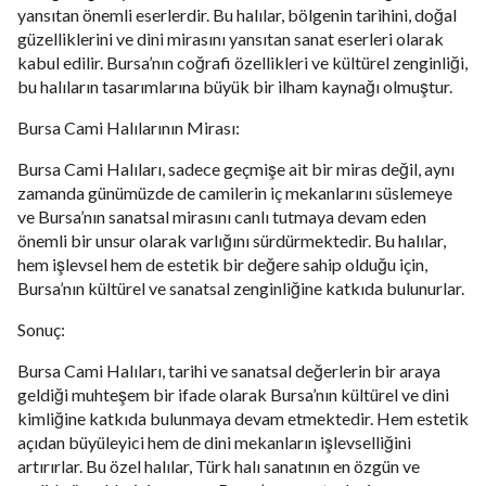
yansıtan önemli eserlerdir. Bu halılar, bölgenin tarihini, doğal
güzelliklerini ve dini mirasını yansıtan sanat eserleri olarak
kabul edilir. Bursa’nın coğrafi özellikleri ve kültürel zenginliği,
bu halıların tasarımlarına büyük bir ilham kaynağı olmuştur.
Bursa Cami Halılarının Mirası:
Bursa Cami Halıları, sadece geçmişe ait bir miras değil, aynı
zamanda günümüzde de camilerin iç mekanlarını süslemeye
ve Bursa’nın sanatsal mirasını canlı tutmaya devam eden
önemli bir unsur olarak varlığını sürdürmektedir. Bu halılar,
hem işlevsel hem de estetik bir değere sahip olduğu için,
Bursa’nın kültürel ve sanatsal zenginliğine katkıda bulunurlar.
Sonuç:
Bursa Cami Halıları, tarihi ve sanatsal değerlerin bir araya
geldiği muhteşem bir ifade olarak Bursa’nın kültürel ve dini
kimliğine katkıda bulunmaya devam etmektedir. Hem estetik
açıdan büyüleyici hem de dini mekanların işlevselliğini
artırırlar. Bu özel halılar, Türk halı sanatının en özgün ve