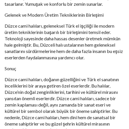
tasarlanır. Yumuşak ve konforlu bir zemin sunarlar.
Gelenek ve Modern Üretim Tekniklerinin Birleşimi
Düzce cami halıları, geleneksel Türk el işçiliği ile modern
üretim tekniklerinin başarılı bir birleşimini temsil eder.
Teknoloji sayesinde daha hassas desenler üretmek mümkün
hale gelmiştir. Bu, Düzceli halı ustalarının hem geleneksel
sanatlarını sürdürmelerine hem de daha fazla insanın bu eşsiz
eserlerden faydalanmasına yardımcı olur.
Sonuç
Düzce cami halıları, doğanın güzelliğini ve Türk el sanatının
inceliklerini bir araya getiren özel eserlerdir. Bu halılar,
Düzce’nin doğal zenginliklerini, tarihini ve kültürel mirasını
yansıtan önemli eserlerdir. Düzce cami halıları, sadece bir
zemin kaplaması değil, aynı zamanda bir sanat eseri ve
kültürel bir sembol olarak büyük bir öneme sahiptirler. Bu
nedenle, Düzce cami halıları, hem dini hem de sanatsal bir
öneme sahiptirler ve bu güzel şehrin kültürel mirasının