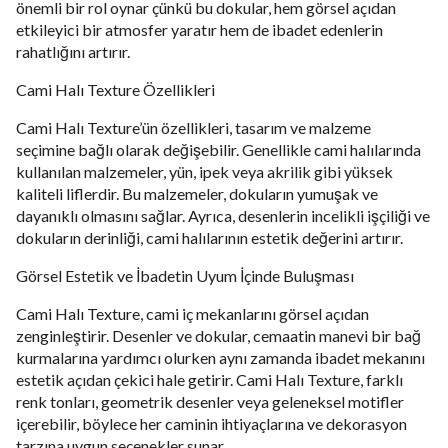
önemli bir rol oynar çünkü bu dokular, hem görsel açıdan
etkileyici bir atmosfer yaratır hem de ibadet edenlerin
rahatlığını artırır.
Cami Halı Texture Özellikleri
Cami Halı Texture’ün özellikleri, tasarım ve malzeme
seçimine bağlı olarak değişebilir. Genellikle cami halılarında
kullanılan malzemeler, yün, ipek veya akrilik gibi yüksek
kaliteli liflerdir. Bu malzemeler, dokuların yumuşak ve
dayanıklı olmasını sağlar. Ayrıca, desenlerin incelikli işçiliği ve
dokuların derinliği, cami halılarının estetik değerini artırır.
Görsel Estetik ve İbadetin Uyum İçinde Buluşması
Cami Halı Texture, cami iç mekanlarını görsel açıdan
zenginleştirir. Desenler ve dokular, cemaatin manevi bir bağ
kurmalarına yardımcı olurken aynı zamanda ibadet mekanını
estetik açıdan çekici hale getirir. Cami Halı Texture, farklı
renk tonları, geometrik desenler veya geleneksel motifler
içerebilir, böylece her caminin ihtiyaçlarına ve dekorasyon
tarzına uygun seçenekler sunar.