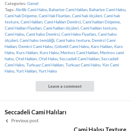
Categories:
Genel
Tags:
Akrilik Cami Halısı
,
Bahariye Cami Halıları
,
Bahariye Cami Halısı
,
Cami halı Döşeme
,
Cami Halı Fiyatları
,
Cami halı ölçüleri
,
Cami halı
texture
,
Cami Halıları
,
Cami Halıları Demirci
,
Cami halıları Döşeme
,
Cami Halıları Fiyatları
,
Cami halıları ölçüleri
,
Cami halıları texture
,
Cami Halısı
,
Cami halısı Demirci
,
Cami Halısı Fiyatları
,
Cami halısı
ölçüleri
,
Cami halısı temizliği
,
Cami halısı texture
,
Demirci Cami
Halıları
,
Demirci Cami Halısı
,
Göbekli Cami Halısı
,
Karo Halıları
,
Karo
Halısı
,
Kurs Halıları
,
Kurs Halısı
,
Merinos Cami Halıları
,
Merinos cami
halısı
,
Otel Halıları
,
Otel Halısı
,
Seccadeli Cami Halıları
,
Seccadeli
Cami Halısı
,
Turkuaz Cami Halıları
,
Turkuaz Cami Halısı
,
Yün Cami
Halısı
,
Yurt Halıları
,
Yurt Halısı
Leave a comment
Seccadeli Cami Halıları
Previous post
Cami Halısı Texture