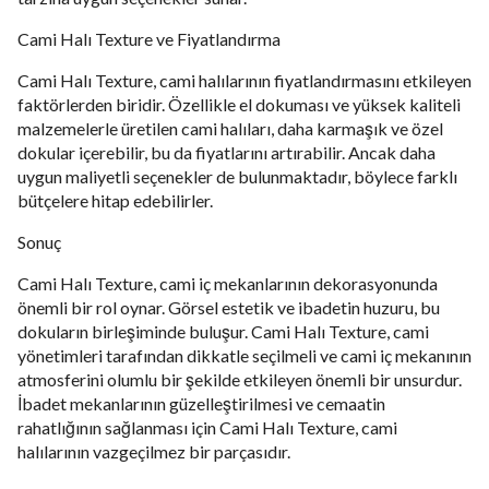
Cami Halı Texture ve Fiyatlandırma
Cami Halı Texture, cami halılarının fiyatlandırmasını etkileyen
faktörlerden biridir. Özellikle el dokuması ve yüksek kaliteli
malzemelerle üretilen cami halıları, daha karmaşık ve özel
dokular içerebilir, bu da fiyatlarını artırabilir. Ancak daha
uygun maliyetli seçenekler de bulunmaktadır, böylece farklı
bütçelere hitap edebilirler.
Sonuç
Cami Halı Texture, cami iç mekanlarının dekorasyonunda
önemli bir rol oynar. Görsel estetik ve ibadetin huzuru, bu
dokuların birleşiminde buluşur. Cami Halı Texture, cami
yönetimleri tarafından dikkatle seçilmeli ve cami iç mekanının
atmosferini olumlu bir şekilde etkileyen önemli bir unsurdur.
İbadet mekanlarının güzelleştirilmesi ve cemaatin
rahatlığının sağlanması için Cami Halı Texture, cami
halılarının vazgeçilmez bir parçasıdır.