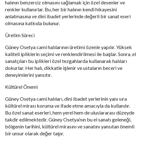
halının benzersiz olmasını sağlamak için özel desenler ve
renkler kullanırlar. Bu, her bir halının kendi hikayesini
anlatmasına ve dini ibadet yerlerinde değerli bir sanat eseri
olmasına katkıda bulunur.
Üretim Süreci
Güney Osetya cami halılarının üretimi özenle yapılır. Yüksek
kaliteli ipliklerin seçimi ve renklendirilmesi ile başlar. Sonra, el
sanatçıları bu iplikleri özel tezgahlarda kullanarak halıları
dokurlar. Her halı, dikkatle işlenir ve ustaların beceri ve
deneyimlerini yansıtır.
Kültürel Önemi
Güney Osetya cami halıları, dini ibadet yerlerinin yanı sıra
kültürel mirası koruma ve ifade etme amacıyla da kullanılır.
Bu özel sanat eserleri, hem yerel hem de uluslararası düzeyde
takdir edilmektedir. Güney Osetya’nın bu el sanatı geleneği,
bölgenin tarihini, kültürel mirasını ve sanatını yansıtan önemli
bir unsur olarak değer taşır.