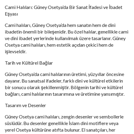
Cami Halıları: Güney Osetya’da Bir Sanat İfadesi ve İbadet
Eşyası
Cami halıları, Güney Osetya’da hem sanatın hem de dini
ibadetin önemli bir bileşenidir. Bu özel halılar, genellikle cami
ve dini ibadet yerlerinde kullanılmak üzere tasarlanır. Güney
Osetya cami halıları, hem estetik açıdan çekici hem de
işlevseldir.
Tarih ve Kültürel Bağlar
Güney Osetya’da cami halılarının üretimi, yüzyıllar öncesine
dayanır. Bu sanatsal ifadeler, farklı dini ve kültürel etkilerin
bir sonucu olarak şekillenmiştir. Bölgenin tarihi ve kültürel
bağları, cami halılarının tasarımına ve üretimine yansımıştır.
Tasarım ve Desenler
Güney Osetya cami halıları, zengin desenler ve sembollerle
süslüdür. Bu desenler genellikle İslam dini motiflere veya
yerel Osetya kültürüne atıfta bulunur. El sanatçıları, her