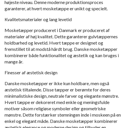
højeste niveau. Denne moderne produktionsproces
garanterer, at hvert mosketæppe er unikt og specielt.
Kvalitetsmaterialer og lang levetid
Mosketæpper produceret i Danmark er produceret af
materialer af høj kvalitet. Dette garanterer gulvtæppernes
holdbarhed og levetid. Hvert tæppe er designet og
fremstillet til at modstå hårdt brug. Danske mosketæpper
kombinerer både funktionalitet og æstetik og kan bruges i
mange år.
Finesser af æstetisk design
Danske mosketæpper er ikke kun holdbare, men også
æstetisk tiltalende. Disse tæpper er berømte for deres
minimalistiske design, neutrale farver og elegante mønstre.
Hvert tæppe er dekoreret med enkle og meningsfulde
motiver såsom religiøse symboler eller geometriske
mønstre. Dette forstærker stemningen inde i moskeen på en
enkel og elegant måde. Danske mosketæpper kombinerer
æstetisk elegance og moderne design og tilbyder en