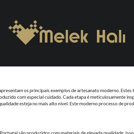
ortugal
tes elementos decorativos que embelezam a atmosfera dos locais 
de mesquita produzidos em Portugal representam um encontro perfei
apresentam os principais exemplos de artesanato moderno. Estes 
produzido com especial cuidado. Cada etapa é meticulosamente insp
qualidade esteja no mais alto nível. Este moderno processo de pro
ortugal são produzidos com materiais de elevada qualidade. Isso